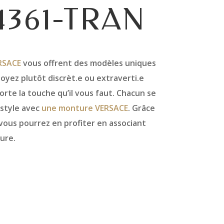
361-TRAN
RSACE
vous offrent des modèles uniques
yez plutôt discrèt.e ou extraverti.e
te la touche qu’il vous faut. Chacun se
 style avec
une monture VERSACE
. Grâce
 vous pourrez en profiter en associant
ure.