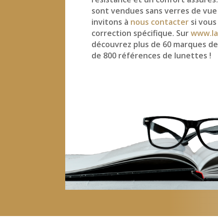
sont vendues sans verres de vue
invitons à
nous contacter
si vous
correction spécifique. Sur
www.la
découvrez plus de 60 marques de
de 800 références de lunettes !