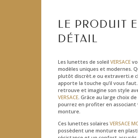
LE PRODUIT 
DÉTAIL
Les lunettes de soleil
VERSACE
vo
modèles uniques et modernes. Q
plutôt discrèt.e ou extraverti.e
apporte la touche qu’il vous faut
retrouve et imagine son style a
VERSACE
. Grâce au large choix de
pourrez en profiter en associant
monture.
Ces lunettes solaires
VERSACE M
possèdent une monture en plast
résistance et un confort assuré