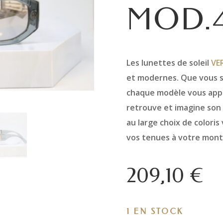
MOD.4
Les lunettes de soleil
VE
et modernes. Que vous so
chaque modèle vous appor
retrouve et imagine son
au large choix de coloris
vos tenues à votre mont
209,10
€
1 EN STOCK