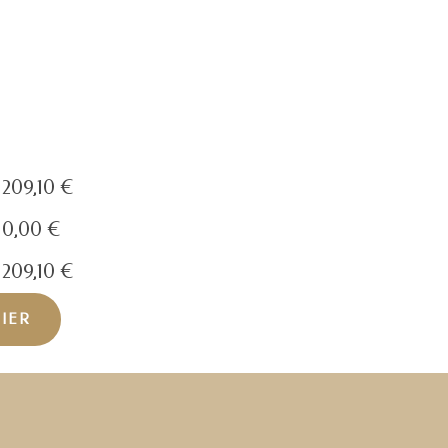
209,10
€
0,00
€
209,10
€
NIER