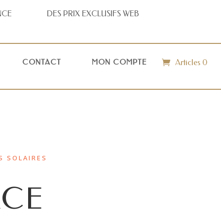
NCE
DES PRIX
EXCLUSIFS WEB
Articles 0
CONTACT
MON COMPTE
S SOLAIRES
ACE