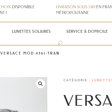
CHOIX
DISPONIBLE
LIVRAISON
SOUS 24H
EN FRA
NT !
MÉTROPOLITAINE
LUNETTES SOLAIRES
SERVICE À DOMICILE
 VERSACE MOD.4361-TRAN
CATÉGORIE :
LUNETTE
VERS