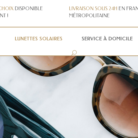
CHOIX
DISPONIBLE
LIVRAISON
SOUS 24H
EN FRA
NT !
MÉTROPOLITAINE
LUNETTES SOLAIRES
SERVICE À DOMICILE