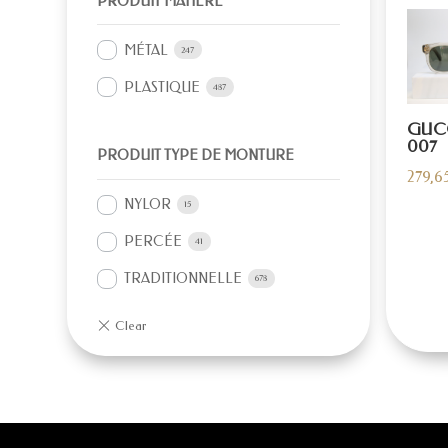
PRODUIT MATIÈRE
MÉTAL
247
PLASTIQUE
487
GUCC
007
PRODUIT TYPE DE MONTURE
279,6
NYLOR
15
PERCÉE
41
TRADITIONNELLE
678