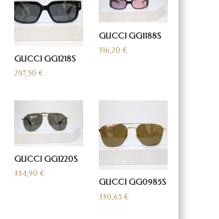
GUCCI GG1188S
316,20
€
GUCCI GG1218S
297,50
€
GUCCI GG1220S
334,90
€
GUCCI GG0985S
330,65
€