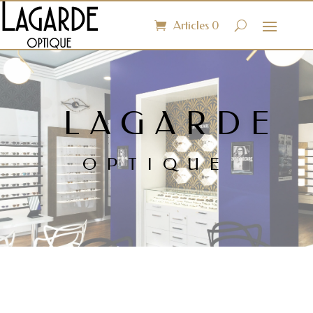
Articles 0
LAGARDE
OPTIQUE