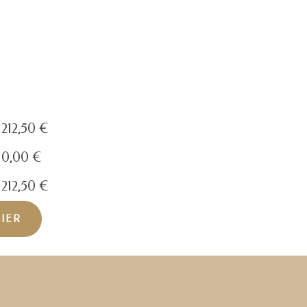
212,50
€
0,00
€
212,50
€
NIER