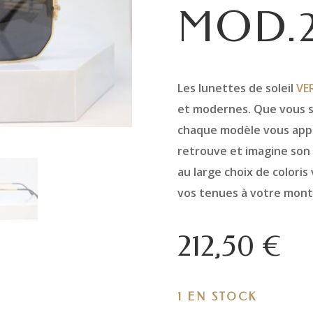
MOD.
Les lunettes de soleil
VE
et modernes. Que vous so
chaque modèle vous appor
retrouve et imagine son
au large choix de coloris
vos tenues à votre mont
212,50
€
1 EN STOCK