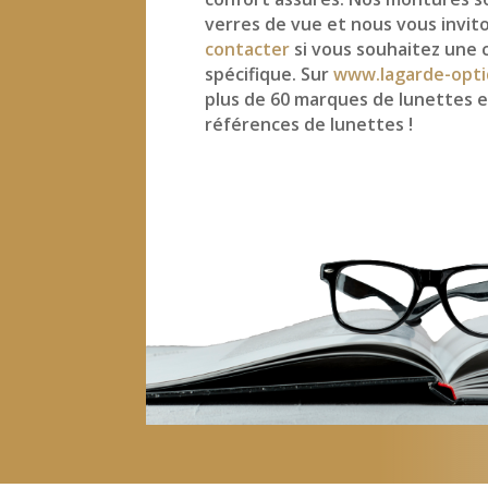
verres de vue et nous vous invit
contacter
si vous souhaitez une 
spécifique. Sur
www.lagarde-opti
plus de 60 marques de lunettes e
références de lunettes !