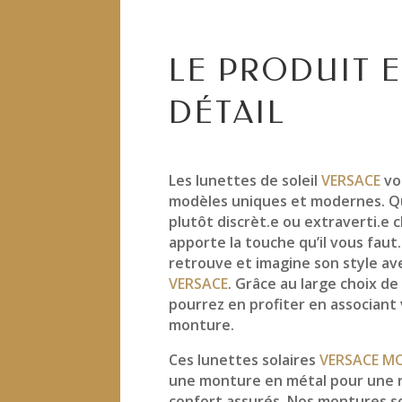
LE PRODUIT 
DÉTAIL
Les lunettes de soleil
VERSACE
vo
modèles uniques et modernes. Q
plutôt discrèt.e ou extraverti.e
apporte la touche qu’il vous faut
retrouve et imagine son style a
VERSACE
. Grâce au large choix de
pourrez en profiter en associant
monture.
Ces lunettes solaires
VERSACE M
une monture en métal pour une r
confort assurés. Nos montures s