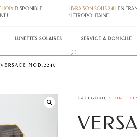
CHOIX
DISPONIBLE
LIVRAISON
SOUS 24H
EN FRA
NT !
MÉTROPOLITAINE
LUNETTES SOLAIRES
SERVICE À DOMICILE
 VERSACE MOD.2248
CATÉGORIE :
LUNETTE
VERS