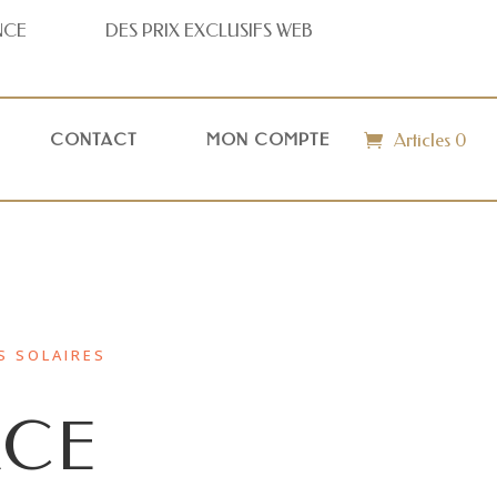
NCE
DES PRIX
EXCLUSIFS WEB
Articles 0
CONTACT
MON COMPTE
S SOLAIRES
ACE