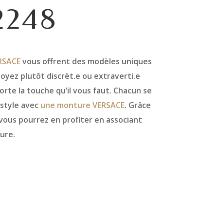
2248
RSACE
vous offrent des modèles uniques
yez plutôt discrèt.e ou extraverti.e
te la touche qu’il vous faut. Chacun se
 style avec
une monture VERSACE
. Grâce
 vous pourrez en profiter en associant
ure.