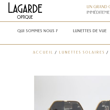
UN GRAND 
IMMÉDITEME
QUI SOMMES NOUS ?
LUNETTES DE VUE
ACCUEIL
/
LUNETTES SOLAIRES
/