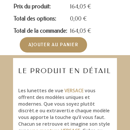
Prix du produit:
164,05
€
Total des options:
0,00
€
Total de la commande:
164,05
€
AJOUTER AU PANIER
quantité
de
VERSACE
MOD.1280
LE PRODUIT EN DÉTAIL
Les lunettes de vue
VERSACE
vous
offrent des modèles uniques et
modernes. Que vous soyez plutôt
discrèt.e ou extraverti.e chaque modèle
vous apporte la touche qu’il vous faut.
Chacun se retrouve et imagine son style