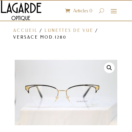
Articles 0
ACCUEIL
/
LUNETTES DE VUE
/
VERSACE MOD.1280