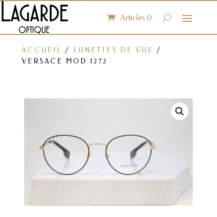
Articles 0
ACCUEIL
/
LUNETTES DE VUE
/
VERSACE MOD.1272