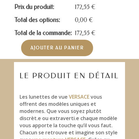
Prix du produit:
172,55
€
Total des options:
0,00
€
Total de la commande:
172,55
€
AJOUTER AU PANIER
quantité
de
VERSACE
MOD.1272
LE PRODUIT EN DÉTAIL
Les lunettes de vue
VERSACE
vous
offrent des modèles uniques et
modernes. Que vous soyez plutôt
discrèt.e ou extraverti.e chaque modèle
vous apporte la touche qu’il vous faut.
Chacun se retrouve et imagine son style