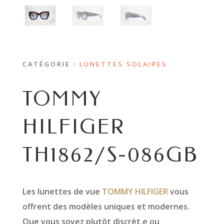
CATÉGORIE :
LUNETTES SOLAIRES
TOMMY
HILFIGER
TH1862/S-086GB
Les lunettes de vue
TOMMY HILFIGER
vous
offrent des modèles uniques et modernes.
Que vous soyez plutôt discrèt.e ou