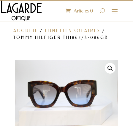
Articles 0
ACCUEIL
/
LUNETTES SOLAIRES
/
TOMMY HILFIGER TH1862/S-086GB