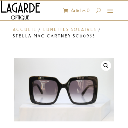
Articles 0
ACCUEIL
/
LUNETTES SOLAIRES
/
STELLA MAC CARTNEY SC0093S