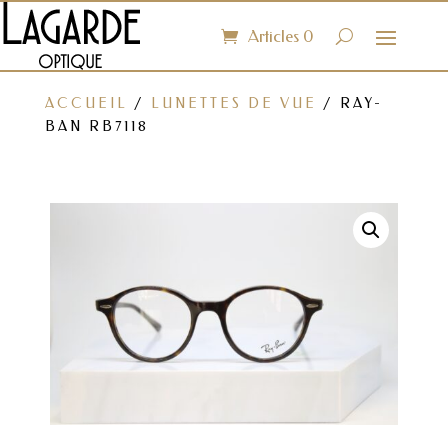
Articles 0
ACCUEIL
/
LUNETTES DE VUE
/ RAY-
BAN RB7118