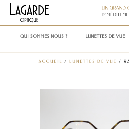
UN GRAND 
IMMÉDITEME
QUI SOMMES NOUS ?
LUNETTES DE VUE
ACCUEIL
/
LUNETTES DE VUE
/ R