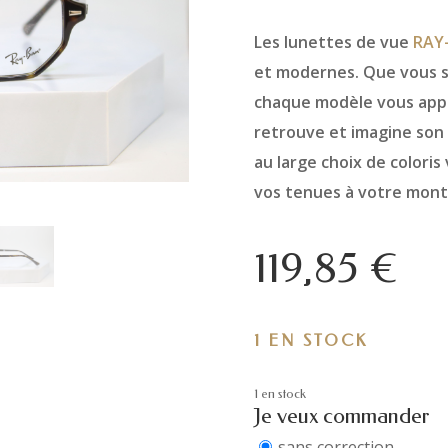
Les lunettes de vue
RAY
et modernes. Que vous so
chaque modèle vous appor
retrouve et imagine son
au large choix de coloris
vos tenues à votre mont
119,85
€
1 EN STOCK
1 en stock
Je veux commander
sans correction