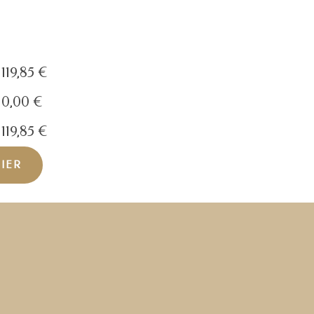
119,85
€
0,00
€
119,85
€
NIER