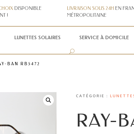
CHOIX
DISPONIBLE
LIVRAISON
SOUS 24H
EN FRA
NT !
MÉTROPOLITAINE
LUNETTES SOLAIRES
SERVICE À DOMICILE
AY-BAN RB5472
CATÉGORIE :
LUNETTE
RAY-B