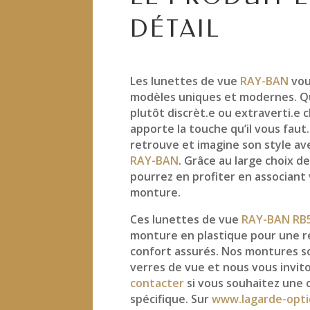
DÉTAIL
Les lunettes de vue
RAY-BAN
vou
modèles uniques et modernes. Q
plutôt discrèt.e ou extraverti.e
apporte la touche qu’il vous faut
retrouve et imagine son style a
RAY-BAN
. Grâce au large choix de
pourrez en profiter en associant
monture.
Ces lunettes de vue
RAY-BAN RB
monture en plastique pour une r
confort assurés. Nos montures s
verres de vue et nous vous invit
contacter
si vous souhaitez une 
spécifique. Sur
www.lagarde-opti