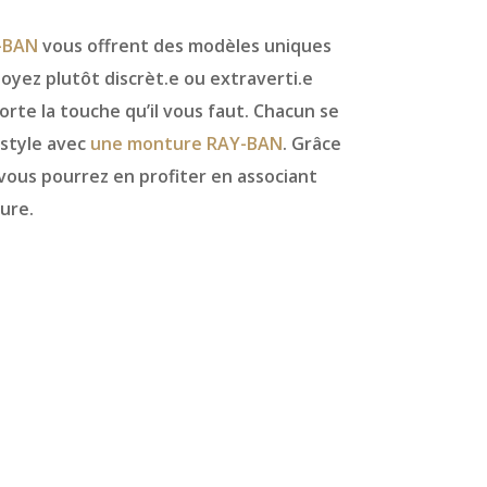
-BAN
vous offrent des modèles uniques
yez plutôt discrèt.e ou extraverti.e
te la touche qu’il vous faut. Chacun se
 style avec
une monture RAY-BAN
. Grâce
 vous pourrez en profiter en associant
ure.