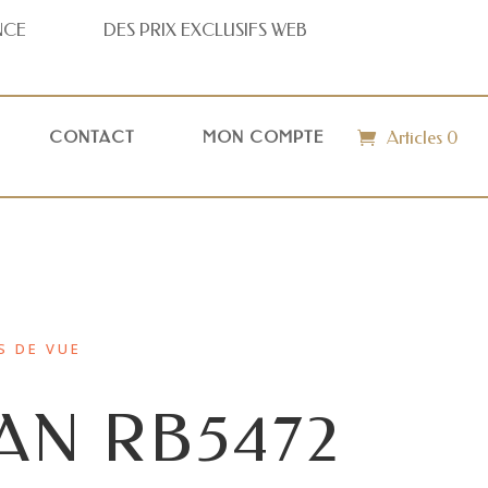
NCE
DES PRIX
EXCLUSIFS WEB
Articles 0
CONTACT
MON COMPTE
S DE VUE
AN RB5472