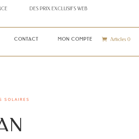
NCE
DES PRIX
EXCLUSIFS WEB
Articles 0
CONTACT
MON COMPTE
S SOLAIRES
AN