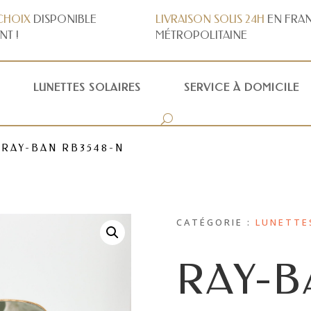
CHOIX
DISPONIBLE
LIVRAISON
SOUS 24H
EN FRA
NT !
MÉTROPOLITAINE
LUNETTES SOLAIRES
SERVICE À DOMICILE
 RAY-BAN RB3548-N
CATÉGORIE :
LUNETTE
RAY-B