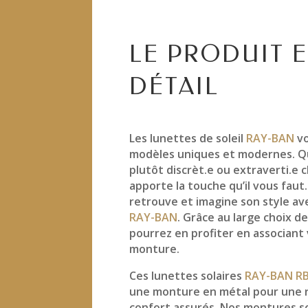
LE PRODUIT 
DÉTAIL
Les lunettes de soleil
RAY-BAN
v
modèles uniques et modernes. Q
plutôt discrèt.e ou extraverti.e
apporte la touche qu’il vous faut
retrouve et imagine son style a
RAY-BAN
. Grâce au large choix de
pourrez en profiter en associant
monture.
Ces lunettes solaires
RAY-BAN R
une monture en métal pour une r
confort assurés. Nos montures s