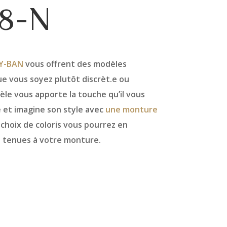
8-N
Y-BAN
vous offrent des modèles
e vous soyez plutôt discrèt.e ou
le vous apporte la touche qu’il vous
 et imagine son style avec
une monture
 choix de coloris vous pourrez en
s tenues à votre monture.