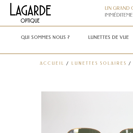
UN GRAND 
IMMÉDITEME
QUI SOMMES NOUS ?
LUNETTES DE VUE
ACCUEIL
/
LUNETTES SOLAIRES
/