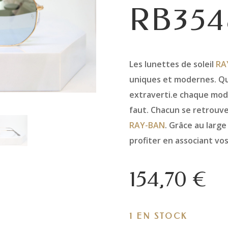
RB354
Les lunettes de soleil
RA
uniques et modernes. Qu
extraverti.e chaque modè
faut. Chacun se retrouve
RAY-BAN
. Grâce au large
profiter en associant vo
154,70
€
1 EN STOCK