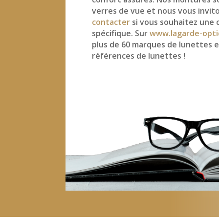
verres de vue et nous vous invit
contacter
si vous souhaitez une 
spécifique. Sur
www.lagarde-opti
plus de 60 marques de lunettes e
références de lunettes !