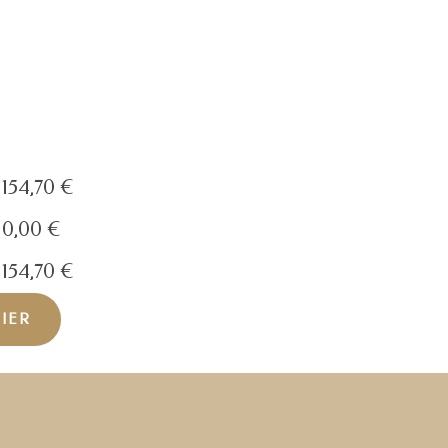
154,70
€
0,00
€
154,70
€
NIER