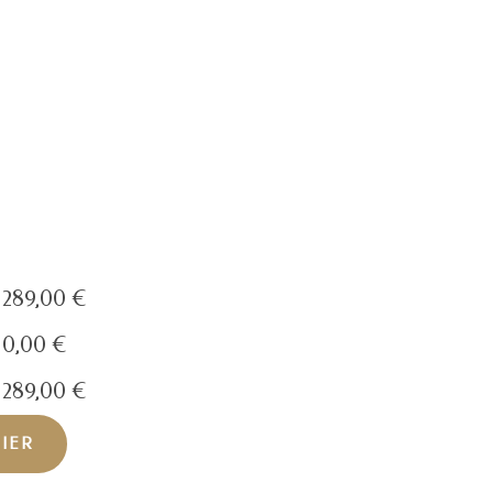
289,00
€
0,00
€
289,00
€
NIER