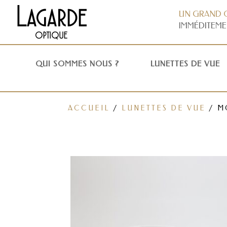
UN GRAND 
IMMÉDITEME
QUI SOMMES NOUS ?
LUNETTES DE VUE
ACCUEIL
/
LUNETTES DE VUE
/ M