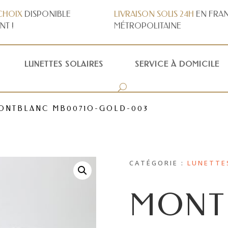
CHOIX
DISPONIBLE
LIVRAISON
SOUS 24H
EN FRA
NT !
MÉTROPOLITAINE
LUNETTES SOLAIRES
SERVICE À DOMICILE
ONTBLANC MB0071O-GOLD-003
CATÉGORIE :
LUNETTE
MONT