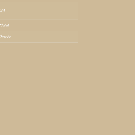
145
Métal
Percée