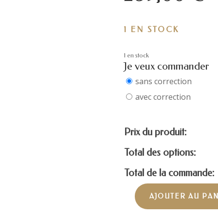
1 EN STOCK
1 en stock
Je veux commander
sans correction
avec correction
Prix du produit:
Total des options:
Total de la commande:
AJOUTER AU PA
quantité
de