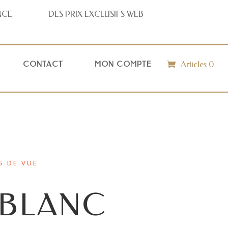
NCE
DES PRIX
EXCLUSIFS WEB
Articles 0
CONTACT
MON COMPTE
S DE VUE
BLANC