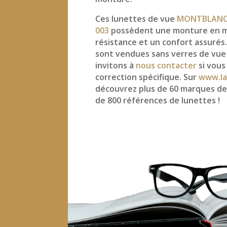
Ces lunettes de vue
MONTBLANC
003
possèdent une monture en m
résistance et un confort assuré
sont vendues sans verres de vue
invitons à
nous contacter
si vous
correction spécifique. Sur
www.la
découvrez plus de 60 marques de
de 800 références de lunettes !