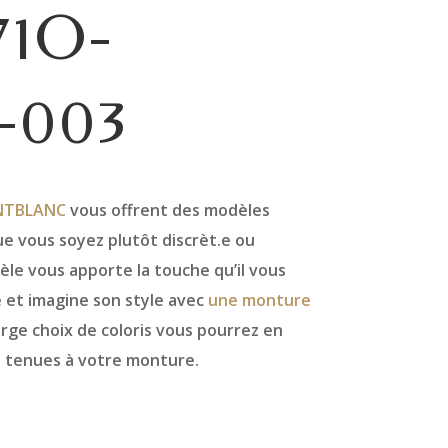
1O-
-003
TBLANC
vous offrent des modèles
e vous soyez plutôt discrèt.e ou
le vous apporte la touche qu’il vous
 et imagine son style avec
une monture
arge choix de coloris vous pourrez en
s tenues à votre monture.