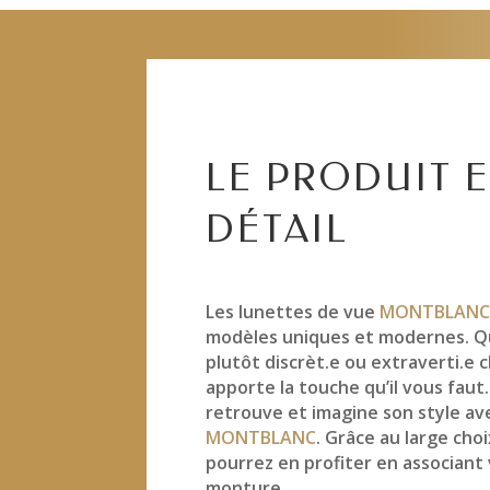
LE PRODUIT 
DÉTAIL
Les lunettes de vue
MONTBLAN
modèles uniques et modernes. Q
plutôt discrèt.e ou extraverti.e
apporte la touche qu’il vous faut
retrouve et imagine son style a
MONTBLANC
. Grâce au large choi
pourrez en profiter en associant
monture.