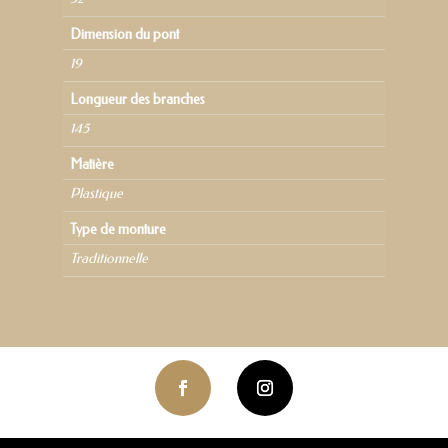
Dimension du pont
19
Longueur des branches
145
Matière
Plastique
Type de monture
Traditionnelle