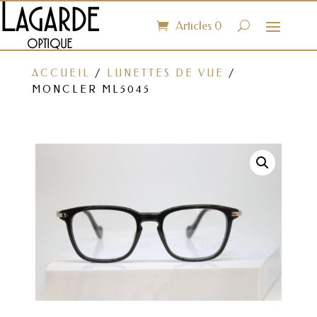
Articles 0
ACCUEIL
/
LUNETTES DE VUE
/
MONCLER ML5045