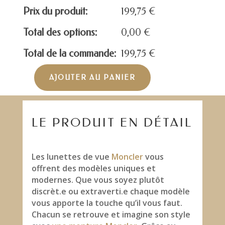
Prix du produit:
199,75
€
Total des options:
0,00
€
Total de la commande:
199,75
€
AJOUTER AU PANIER
quantité
de
MONCLER
ML5045
LE PRODUIT EN DÉTAIL
Les lunettes de vue
Moncler
vous
offrent des modèles uniques et
modernes. Que vous soyez plutôt
discrèt.e ou extraverti.e chaque modèle
vous apporte la touche qu’il vous faut.
Chacun se retrouve et imagine son style