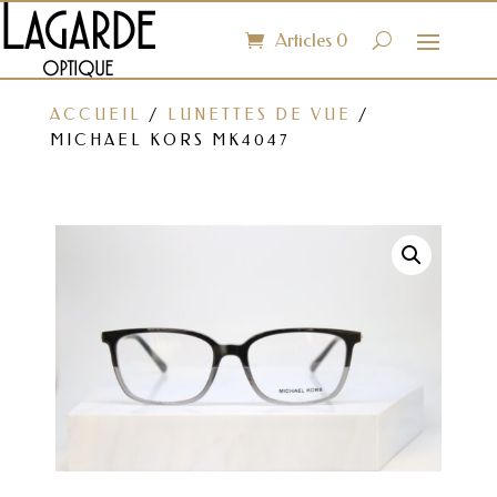
Articles 0
ACCUEIL
/
LUNETTES DE VUE
/
MICHAEL KORS MK4047