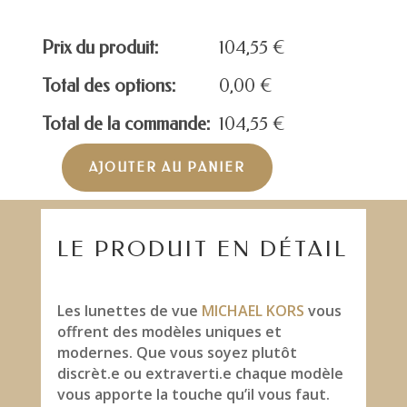
Prix du produit:
104,55
€
Total des options:
0,00
€
Total de la commande:
104,55
€
AJOUTER AU PANIER
quantité
de
MICHAEL
KORS
LE PRODUIT EN DÉTAIL
MK4047
Les lunettes de vue
MICHAEL KORS
vous
offrent des modèles uniques et
modernes. Que vous soyez plutôt
discrèt.e ou extraverti.e chaque modèle
vous apporte la touche qu’il vous faut.