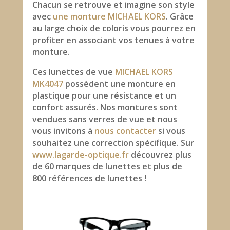
Chacun se retrouve et imagine son style
avec
une monture MICHAEL KORS
. Grâce
au large choix de coloris vous pourrez en
profiter en associant vos tenues à votre
monture.
Ces lunettes de vue
MICHAEL KORS
MK4047
possèdent une monture en
plastique pour une résistance et un
confort assurés. Nos montures sont
vendues sans verres de vue et nous
vous invitons à
nous contacter
si vous
souhaitez une correction spécifique. Sur
www.lagarde-optique.fr
découvrez plus
de 60 marques de lunettes et plus de
800 références de lunettes !