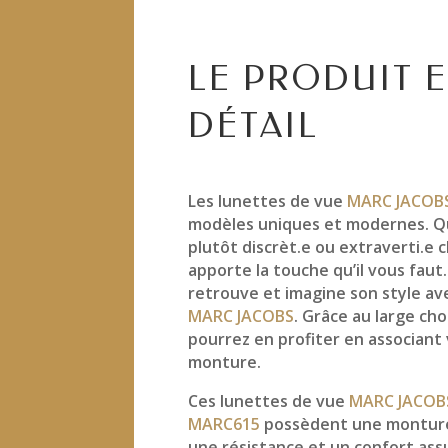
LE PRODUIT 
DÉTAIL
Les lunettes de vue
MARC JACOB
modèles uniques et modernes. Q
plutôt discrèt.e ou extraverti.e
apporte la touche qu’il vous faut
retrouve et imagine son style a
MARC JACOBS
. Grâce au large cho
pourrez en profiter en associant
monture.
Ces lunettes de vue
MARC JACOB
MARC615
possèdent une monture
une résistance et un confort as