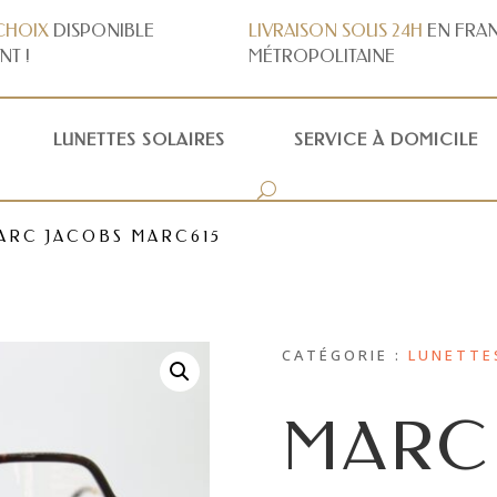
CHOIX
DISPONIBLE
LIVRAISON
SOUS 24H
EN FRA
NT !
MÉTROPOLITAINE
LUNETTES SOLAIRES
SERVICE À DOMICILE
ARC JACOBS MARC615
CATÉGORIE :
LUNETTE
MARC