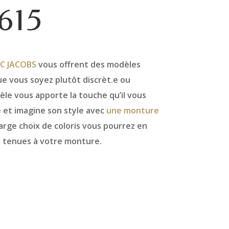
615
C JACOBS
vous offrent des modèles
e vous soyez plutôt discrèt.e ou
le vous apporte la touche qu’il vous
 et imagine son style avec
une monture
large choix de coloris vous pourrez en
s tenues à votre monture.