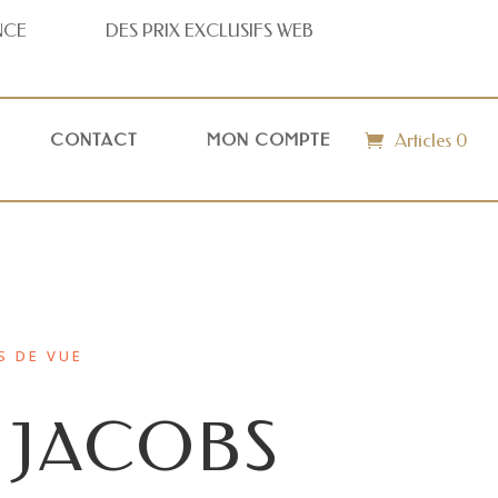
NCE
DES PRIX
EXCLUSIFS WEB
Articles 0
CONTACT
MON COMPTE
S DE VUE
 JACOBS