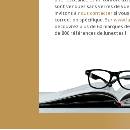
sont vendues sans verres de vue
invitons à
nous contacter
si vous
correction spécifique. Sur
www.la
découvrez plus de 60 marques de
de 800 références de lunettes !