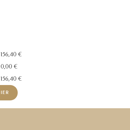
156,40
€
0,00
€
156,40
€
NIER