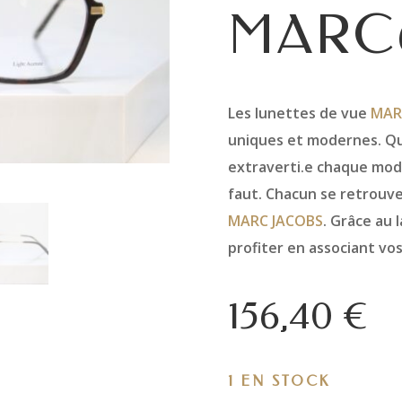
MARC
Les lunettes de vue
MAR
uniques et modernes. Qu
extraverti.e chaque modè
faut. Chacun se retrouve
MARC JACOBS
. Grâce au 
profiter en associant vo
156,40
€
1 EN STOCK