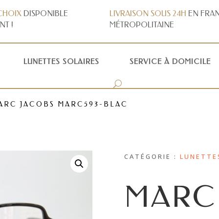
CHOIX
DISPONIBLE
LIVRAISON
SOUS 24H
EN FRA
NT !
MÉTROPOLITAINE
LUNETTES SOLAIRES
SERVICE À DOMICILE
ARC JACOBS MARC593-BLAC
CATÉGORIE :
LUNETTE
MARC