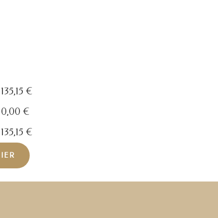
135,15
€
0,00
€
135,15
€
NIER