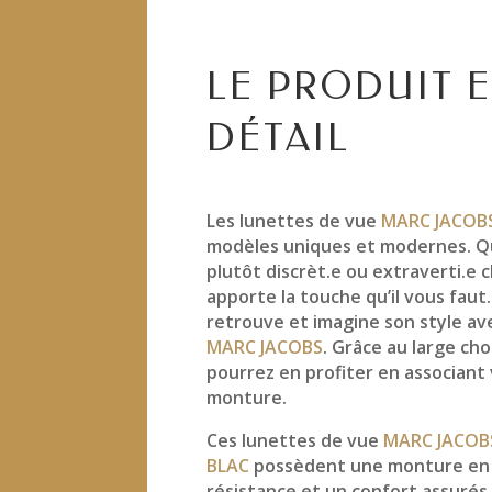
LE PRODUIT 
DÉTAIL
Les lunettes de vue
MARC JACOB
modèles uniques et modernes. Q
plutôt discrèt.e ou extraverti.e
apporte la touche qu’il vous faut
retrouve et imagine son style a
MARC JACOBS
. Grâce au large cho
pourrez en profiter en associant
monture.
Ces lunettes de vue
MARC JACOB
BLAC
possèdent une monture en 
résistance et un confort assuré