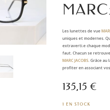
MARC
Les lunettes de vue
MAR
uniques et modernes. Qu
extraverti.e chaque modè
faut. Chacun se retrouve
MARC JACOBS
. Grâce au 
profiter en associant vo
135,15
€
1 EN STOCK