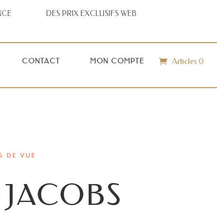
NCE
DES PRIX
EXCLUSIFS WEB
Articles 0
CONTACT
MON COMPTE
S DE VUE
 JACOBS