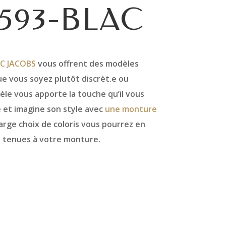
593-BLAC
C JACOBS
vous offrent des modèles
e vous soyez plutôt discrèt.e ou
le vous apporte la touche qu’il vous
 et imagine son style avec
une monture
large choix de coloris vous pourrez en
s tenues à votre monture.