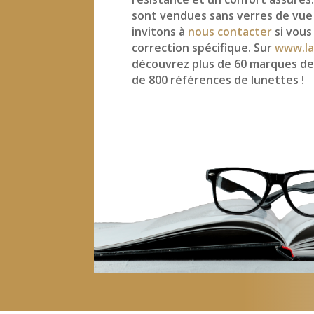
sont vendues sans verres de vue
invitons à
nous contacter
si vous
correction spécifique. Sur
www.la
découvrez plus de 60 marques de
de 800 références de lunettes !