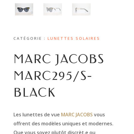
CATÉGORIE :
LUNETTES SOLAIRES
MARC JACOBS
MARC295/S-
BLACK
Les lunettes de vue
MARC JACOBS
vous
offrent des modèles uniques et modernes.
Que vous soyez plutôt discrèt.e ou