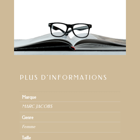
PLUS D’INFORMATIONS
Marque
MARC JACOBS
Genre
Femme
Taille