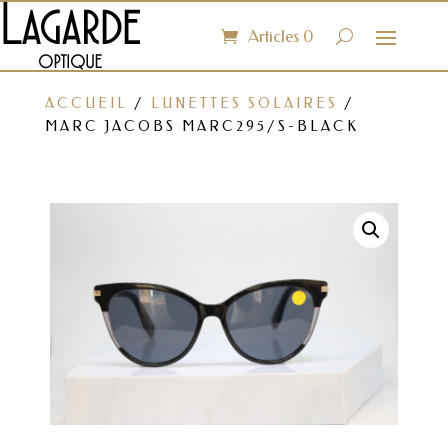
Articles 0
ACCUEIL
/
LUNETTES SOLAIRES
/
MARC JACOBS MARC295/S-BLACK