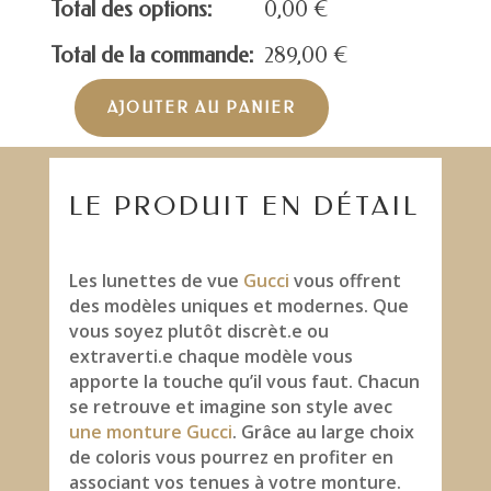
Total des options:
0,00
€
Total de la commande:
289,00
€
AJOUTER AU PANIER
quantité
de
GUCCI
GG1224O
LE PRODUIT EN DÉTAIL
Les lunettes de vue
Gucci
vous offrent
des modèles uniques et modernes. Que
vous soyez plutôt discrèt.e ou
extraverti.e chaque modèle vous
apporte la touche qu’il vous faut. Chacun
se retrouve et imagine son style avec
une monture Gucci
. Grâce au large choix
de coloris vous pourrez en profiter en
associant vos tenues à votre monture.