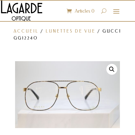
Articles 0
ACCUEIL
/
LUNETTES DE VUE
/ GUCCI
GG1224O