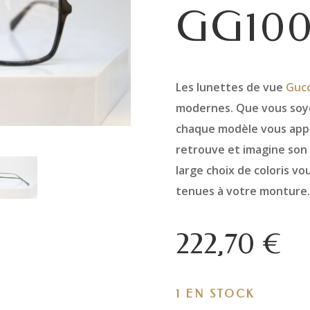
GG10
Les lunettes de vue
Gucc
modernes. Que vous soyez
chaque modèle vous appor
retrouve et imagine son
large choix de coloris vo
tenues à votre monture.
222,70
€
1 EN STOCK