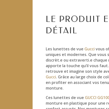
LE PRODUIT 
DÉTAIL
Les lunettes de vue
Gucci
vous o
uniques et modernes. Que vous s
discrèt.e ou extraverti.e chaque
apporte la touche qu’il vous faut
retrouve et imagine son style a
Gucci
. Grâce au large choix de co
en profiter en associant vos ten
monture.
Ces lunettes de vue
GUCCI GG10
monture en plastique pour une r
confort assurés. Nos montures s