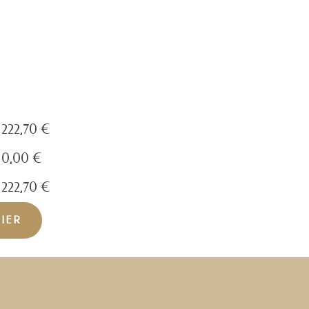
222,70
€
0,00
€
222,70
€
NIER