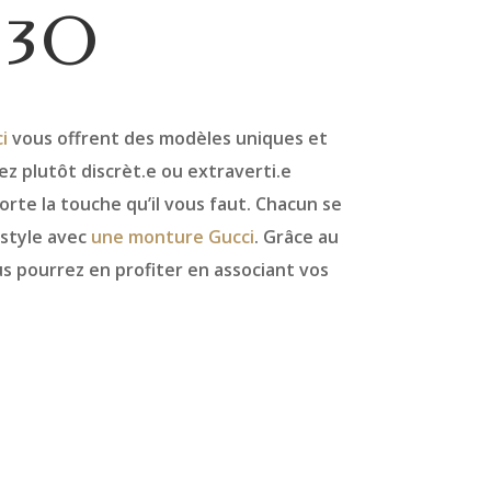
03O
i
vous offrent des modèles uniques et
 plutôt discrèt.e ou extraverti.e
te la touche qu’il vous faut. Chacun se
 style avec
une monture Gucci
. Grâce au
us pourrez en profiter en associant vos