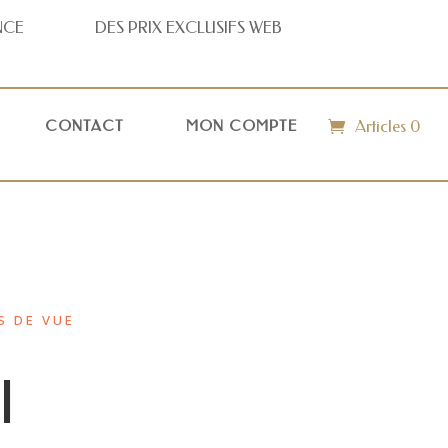
NCE
DES PRIX
EXCLUSIFS WEB
Articles 0
CONTACT
MON COMPTE
S DE VUE
I