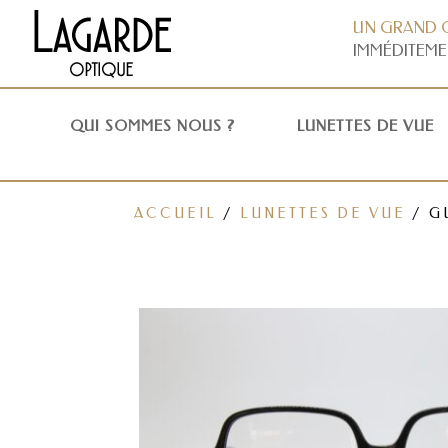
UN GRAND 
IMMÉDITEME
QUI SOMMES NOUS ?
LUNETTES DE VUE
ACCUEIL
/
LUNETTES DE VUE
/ G