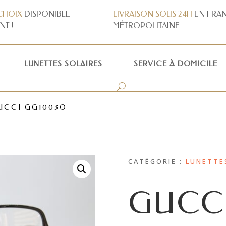
CHOIX
DISPONIBLE
LIVRAISON
SOUS 24H
EN FRA
NT !
MÉTROPOLITAINE
LUNETTES SOLAIRES
SERVICE À DOMICILE
UCCI GG1003O
CATÉGORIE :
LUNETTE
GUCC