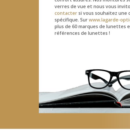
verres de vue et nous vous invit
contacter
si vous souhaitez une 
spécifique. Sur
www.lagarde-opti
plus de 60 marques de lunettes e
références de lunettes !