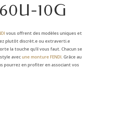
60U-10G
DI
vous offrent des modèles uniques et
 plutôt discrèt.e ou extraverti.e
te la touche qu’il vous faut. Chacun se
 style avec
une monture FENDI
. Grâce au
us pourrez en profiter en associant vos