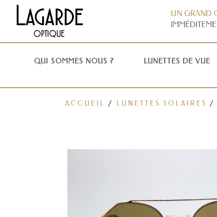
UN GRAND 
IMMÉDITEME
QUI SOMMES NOUS ?
LUNETTES DE VUE
ACCUEIL
/
LUNETTES SOLAIRES
/