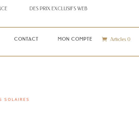
NCE
DES PRIX
EXCLUSIFS WEB
Articles 0
CONTACT
MON COMPTE
S SOLAIRES
I