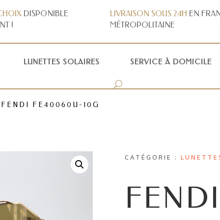
CHOIX
DISPONIBLE
LIVRAISON
SOUS 24H
EN FRA
NT !
MÉTROPOLITAINE
LUNETTES SOLAIRES
SERVICE À DOMICILE
 FENDI FE40060U-10G
CATÉGORIE :
LUNETTE
FEND