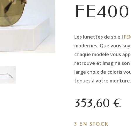
FE400
Les lunettes de soleil
FEN
modernes. Que vous soyez
chaque modèle vous appor
retrouve et imagine son
large choix de coloris vo
tenues à votre monture.
353,60
€
3 EN STOCK