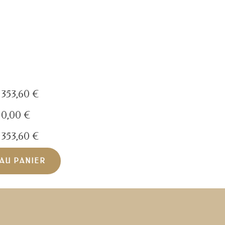
353,60
€
0,00
€
353,60
€
AU PANIER