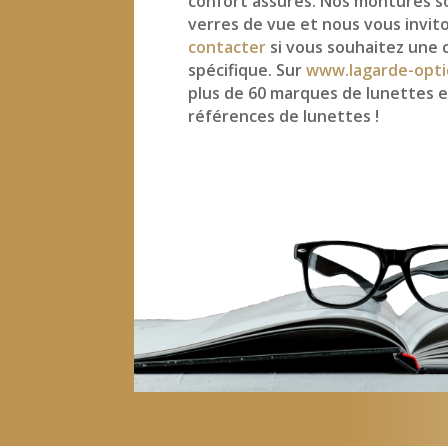
confort assurés. Nos montures s
verres de vue et nous vous invit
contacter
si vous souhaitez une 
spécifique. Sur
www.lagarde-opti
plus de 60 marques de lunettes e
références de lunettes !