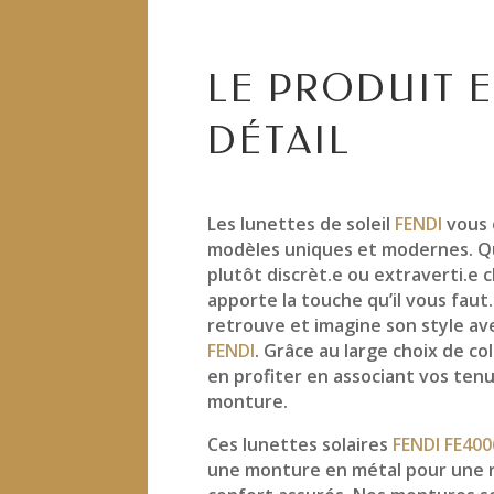
LE PRODUIT 
DÉTAIL
Les lunettes de soleil
FENDI
vous 
modèles uniques et modernes. Q
plutôt discrèt.e ou extraverti.e
apporte la touche qu’il vous faut
retrouve et imagine son style a
FENDI
. Grâce au large choix de co
en profiter en associant vos ten
monture.
Ces lunettes solaires
FENDI FE40
une monture en métal pour une r