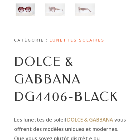
CATÉGORIE :
LUNETTES SOLAIRES
DOLCE &
GABBANA
DG4406-BLACK
Les lunettes de soleil
DOLCE & GABBANA
vous
offrent des modèles uniques et modernes.
Que vous soyez plutôt discrèt.e ou