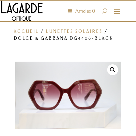
Articles 0
ACCUEIL
/
LUNETTES SOLAIRES
/
DOLCE & GABBANA DG4406-BLACK