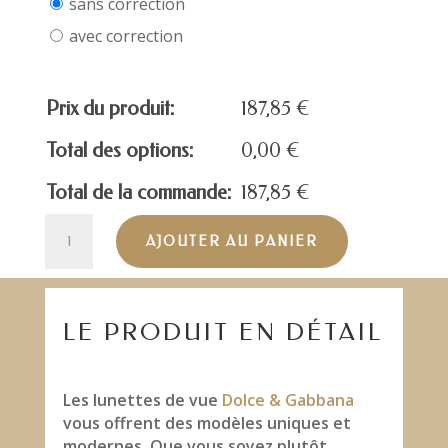
sans correction
avec correction
Prix du produit:
187,85
€
Total des options:
0,00
€
Total de la commande:
187,85
€
quantité
AJOUTER AU PANIER
de
DOLCE
&
GABBANA
LE PRODUIT EN DÉTAIL
DG3343-
BLACK
Les lunettes de vue
Dolce & Gabbana
vous offrent des modèles uniques et
modernes. Que vous soyez plutôt