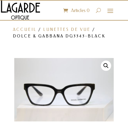
Articles 0
ACCUEIL
/
LUNETTES DE VUE
/
DOLCE & GABBANA DG3343-BLACK