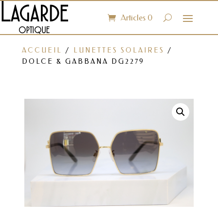
Articles 0
ACCUEIL
/
LUNETTES SOLAIRES
/
DOLCE & GABBANA DG2279