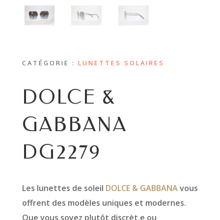
CATÉGORIE :
LUNETTES SOLAIRES
DOLCE &
GABBANA
DG2279
Les lunettes de soleil
DOLCE & GABBANA
vous
offrent des modèles uniques et modernes.
Que vous soyez plutôt discrèt.e ou