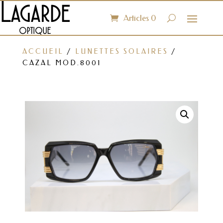
Articles 0
ACCUEIL
/
LUNETTES SOLAIRES
/
CAZAL MOD.8001