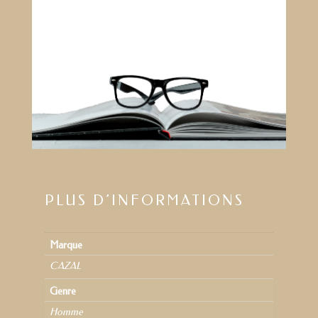
PLUS D’INFORMATIONS
Marque
CAZAL
Genre
Homme