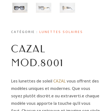
CATÉGORIE :
LUNETTES SOLAIRES
CAZAL
MOD.8001
Les lunettes de soleil
CAZAL
vous offrent des
modèles uniques et modernes. Que vous
soyez plutôt discrèt.e ou extraverti.e chaque
modèle vous apporte la touche qu’il vous
faut. Chacun se retrouve et imagine son style