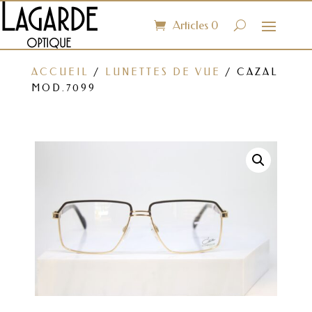
Articles 0
ACCUEIL
/
LUNETTES DE VUE
/ CAZAL
MOD.7099