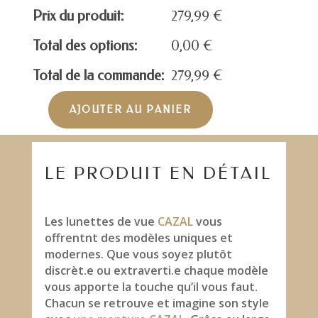
Prix du produit:
279,99
€
Total des options:
0,00
€
Total de la commande:
279,99
€
AJOUTER AU PANIER
quantité
de
CAZAL
MOD.7099
LE PRODUIT EN DÉTAIL
Les lunettes de vue
CAZAL
vous
offrentnt des modèles uniques et
modernes. Que vous soyez plutôt
discrèt.e ou extraverti.e chaque modèle
vous apporte la touche qu’il vous faut.
Chacun se retrouve et imagine son style