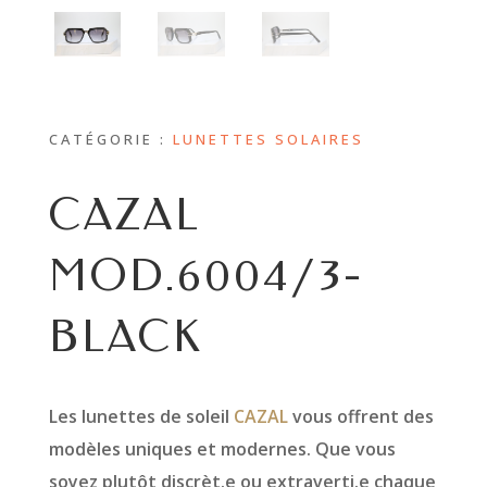
CATÉGORIE :
LUNETTES SOLAIRES
CAZAL
MOD.6004/3-
BLACK
Les lunettes de soleil
CAZAL
vous offrent des
modèles uniques et modernes. Que vous
soyez plutôt discrèt.e ou extraverti.e chaque