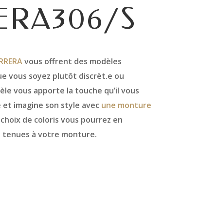
ERA306/S
RRERA
vous offrent des modèles
e vous soyez plutôt discrèt.e ou
le vous apporte la touche qu’il vous
 et imagine son style avec
une monture
 choix de coloris vous pourrez en
s tenues à votre monture.