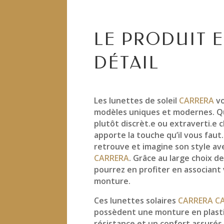
LE PRODUIT 
DÉTAIL
Les lunettes de soleil
CARRERA
vo
modèles uniques et modernes. Q
plutôt discrèt.e ou extraverti.e
apporte la touche qu’il vous faut
retrouve et imagine son style a
CARRERA
. Grâce au large choix de
pourrez en profiter en associant
monture.
Ces lunettes solaires
CARRERA CA
possèdent une monture en plast
résistance et un confort assuré