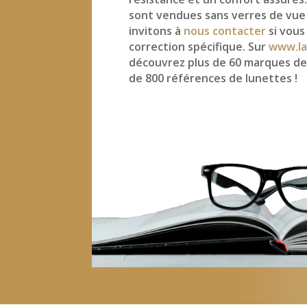
sont vendues sans verres de vue
invitons à
nous contacter
si vous
correction spécifique. Sur
www.la
découvrez plus de 60 marques de
de 800 références de lunettes !