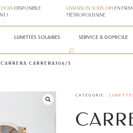
CHOIX
DISPONIBLE
LIVRAISON
SOUS 24H
EN FRA
NT !
MÉTROPOLITAINE
LUNETTES SOLAIRES
SERVICE À DOMICILE
 CARRERA CARRERA306/S
CATÉGORIE :
LUNETTE
CARR