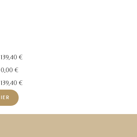
139,40
€
0,00
€
139,40
€
NIER