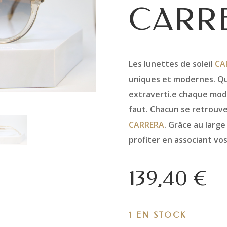
CARR
Les lunettes de soleil
CA
uniques et modernes. Qu
extraverti.e chaque modè
faut. Chacun se retrouve
CARRERA
. Grâce au large
profiter en associant vo
139,40
€
1 EN STOCK