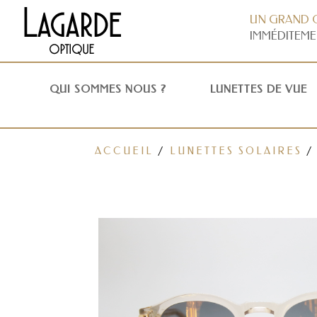
UN GRAND 
IMMÉDITEME
QUI SOMMES NOUS ?
LUNETTES DE VUE
ACCUEIL
/
LUNETTES SOLAIRES
/