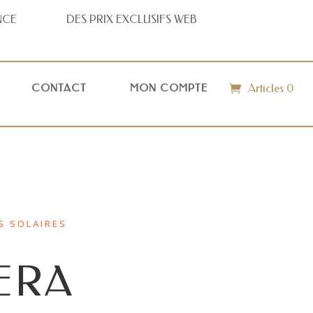
NCE
DES PRIX
EXCLUSIFS WEB
Articles 0
CONTACT
MON COMPTE
S SOLAIRES
ERA