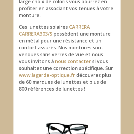
large choix de coloris vous pourrez en
profiter en associant vos tenues à votre
monture.
Ces lunettes solaires
CARRERA
CARRERA303/S
possèdent une monture
en métal pour une résistance et un
confort assurés. Nos montures sont
vendues sans verres de vue et nous
vous invitons à
nous contacter
si vous
souhaitez une correction spécifique. Sur
www.lagarde-optique.fr
découvrez plus
de 60 marques de lunettes et plus de
800 références de lunettes !