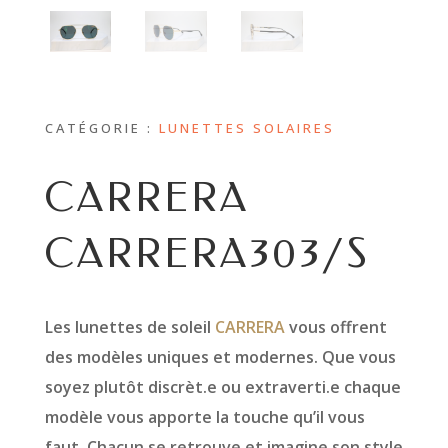
CATÉGORIE :
LUNETTES SOLAIRES
CARRERA
CARRERA303/S
Les lunettes de soleil
CARRERA
vous offrent
des modèles uniques et modernes. Que vous
soyez plutôt discrèt.e ou extraverti.e chaque
modèle vous apporte la touche qu’il vous
faut. Chacun se retrouve et imagine son style