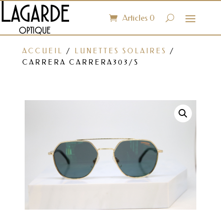
Articles 0
ACCUEIL
/
LUNETTES SOLAIRES
/
CARRERA CARRERA303/S