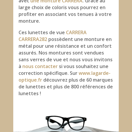
avec
une monture CARRERA
. Grâce au
large choix de coloris vous pourrez en
profiter en associant vos tenues à votre
monture.
Ces lunettes de vue
CARRERA
CARRERA282
possèdent une monture en
métal pour une résistance et un confort
assurés. Nos montures sont vendues
sans verres de vue et nous vous invitons
à
nous contacter
si vous souhaitez une
correction spécifique. Sur
www.lagarde-
optique.fr
découvrez plus de 60 marques
de lunettes et plus de 800 références de
lunettes !