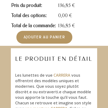
Prix du produit:
136,85
€
Total des options:
0,00
€
Total de la commande:
136,85
€
AJOUTER AU PANIER
quantité
de
CARRERA
CARRERA282
LE PRODUIT EN DÉTAIL
Les lunettes de vue
CARRERA
vous
offrentnt des modèles uniques et
modernes. Que vous soyez plutôt
discrèt.e ou extraverti.e chaque modèle
vous apporte la touche qu’il vous faut.
Chacun se retrouve et imagine son style