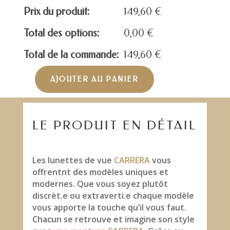
Prix du produit:
149,60
€
Total des options:
0,00
€
Total de la commande:
149,60
€
AJOUTER AU PANIER
quantité
de
CARRERA
CARRERA180/F
LE PRODUIT EN DÉTAIL
Les lunettes de vue
CARRERA
vous
offrentnt des modèles uniques et
modernes. Que vous soyez plutôt
discrèt.e ou extraverti.e chaque modèle
vous apporte la touche qu’il vous faut.
Chacun se retrouve et imagine son style