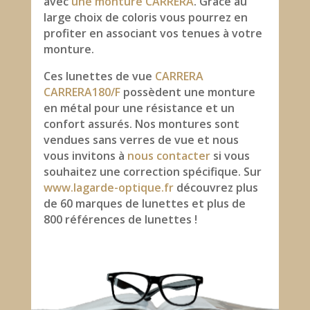
avec
une monture CARRERA
. Grâce au
large choix de coloris vous pourrez en
profiter en associant vos tenues à votre
monture.
Ces lunettes de vue
CARRERA
CARRERA180/F
possèdent une monture
en métal pour une résistance et un
confort assurés. Nos montures sont
vendues sans verres de vue et nous
vous invitons à
nous contacter
si vous
souhaitez une correction spécifique. Sur
www.lagarde-optique.fr
découvrez plus
de 60 marques de lunettes et plus de
800 références de lunettes !