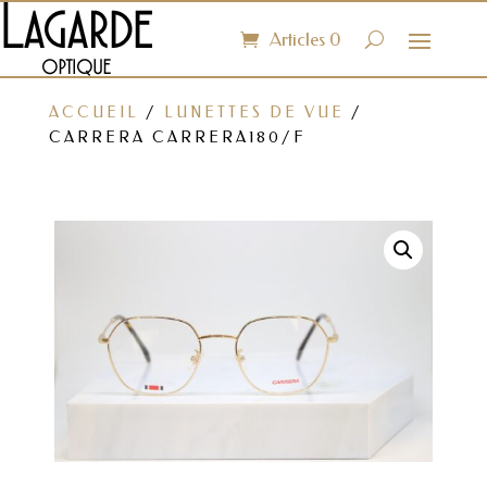
Articles 0
ACCUEIL
/
LUNETTES DE VUE
/
CARRERA CARRERA180/F