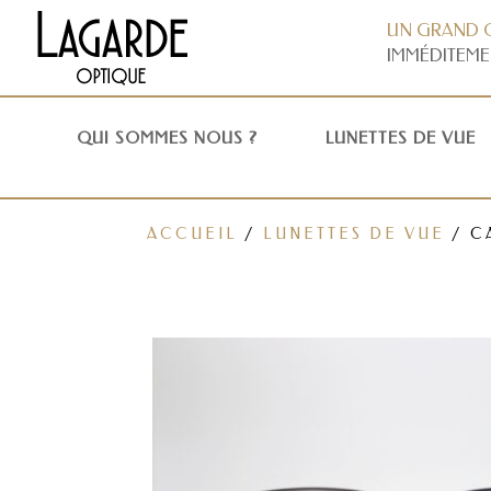
UN GRAND 
IMMÉDITEME
QUI SOMMES NOUS ?
LUNETTES DE VUE
ACCUEIL
/
LUNETTES DE VUE
/ C