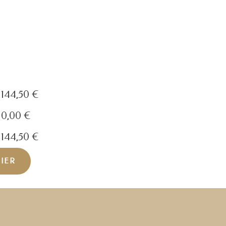
144,50
€
0,00
€
144,50
€
NIER