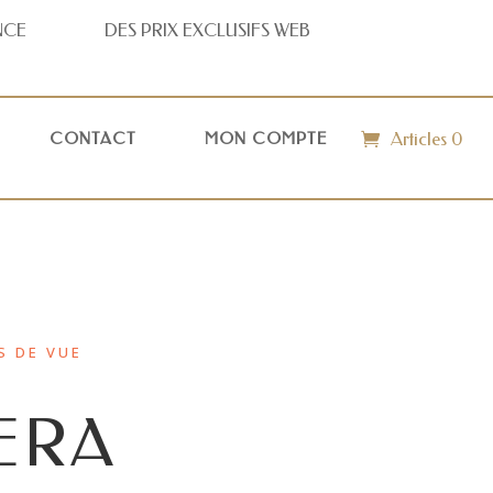
NCE
DES PRIX
EXCLUSIFS WEB
Articles 0
CONTACT
MON COMPTE
S DE VUE
ERA