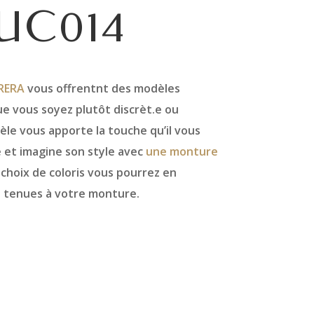
UC014
RERA
vous offrentnt des modèles
e vous soyez plutôt discrèt.e ou
le vous apporte la touche qu’il vous
 et imagine son style avec
une monture
 choix de coloris vous pourrez en
s tenues à votre monture.