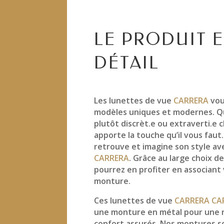
LE PRODUIT 
DÉTAIL
Les lunettes de vue
CARRERA
vou
modèles uniques et modernes. Q
plutôt discrèt.e ou extraverti.e
apporte la touche qu’il vous faut
retrouve et imagine son style a
CARRERA
. Grâce au large choix de
pourrez en profiter en associant
monture.
Ces lunettes de vue
CARRERA CA
une monture en métal pour une r
confort assurés. Nos montures s