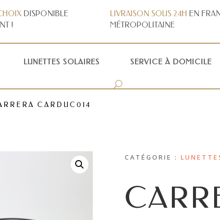
CHOIX
DISPONIBLE
LIVRAISON
SOUS 24H
EN FRA
NT !
MÉTROPOLITAINE
LUNETTES SOLAIRES
SERVICE À DOMICILE
ARRERA CARDUC014
CATÉGORIE :
LUNETTE
CARR