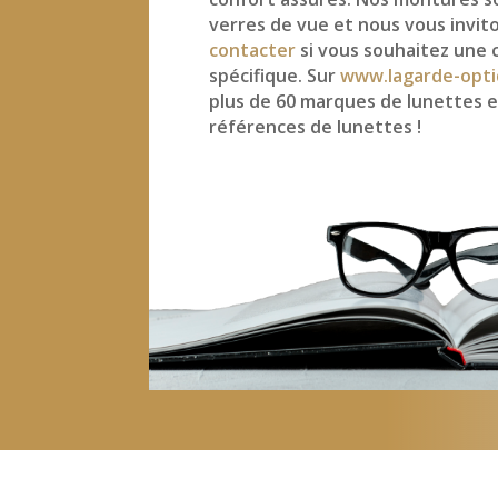
verres de vue et nous vous invit
contacter
si vous souhaitez une 
spécifique. Sur
www.lagarde-opti
plus de 60 marques de lunettes e
références de lunettes !