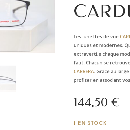
CARD
Les lunettes de vue
CAR
uniques et modernes. Qu
extraverti.e chaque modè
faut. Chacun se retrouve
CARRERA
. Grâce au large
profiter en associant vo
144,50
€
1 EN STOCK