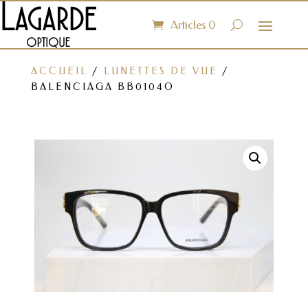
Articles 0
ACCUEIL
/
LUNETTES DE VUE
/
BALENCIAGA BB0104O