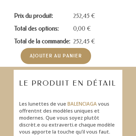
Prix du produit:
252,45
€
Total des options:
0,00
€
Total de la commande:
252,45
€
AJOUTER AU PANIER
quantité
de
BALENCIAGA
BB0104O
LE PRODUIT EN DÉTAIL
Les lunettes de vue
BALENCIAGA
vous
offrentnt des modèles uniques et
modernes. Que vous soyez plutôt
discrèt.e ou extraverti.e chaque modèle
vous apporte la touche qu’il vous faut.