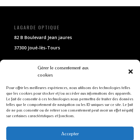
LAGARDE OPTIQUE
82 B Boulevard Jean jaures
37300 Joué-lès-Tours
NOUS CONTACTER
Gérer le consentement aux
cookies
02 47 63 79 33
Pour offrir les meilleures expériences, nous utilisons des technologies telles
contact@lagarde-optique.fr
que les cookies pour stocker et/ou accéder aux informations des appareils.
Le fait de consentir à ces technologies nous permettra de traiter des données
INFORMATIONS
telles que le comportement de navigation ou les ID uniques sur ce site. Le fait
de ne pas consentir ou de retirer son consentement peut avoir un effet négatif
sur certaines caractéristiques et fonctions.
Mentions légales
Conditions générales de ventes
Accepter