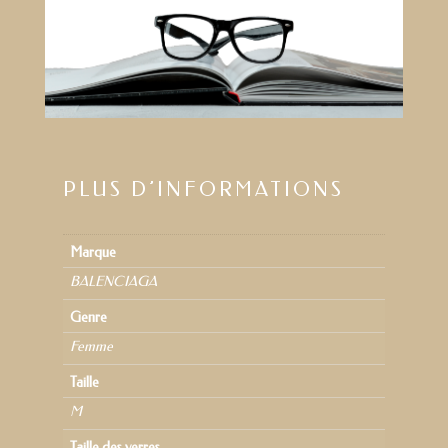
PLUS D’INFORMATIONS
Marque
BALENCIAGA
Genre
Femme
Taille
M
Taille des verres