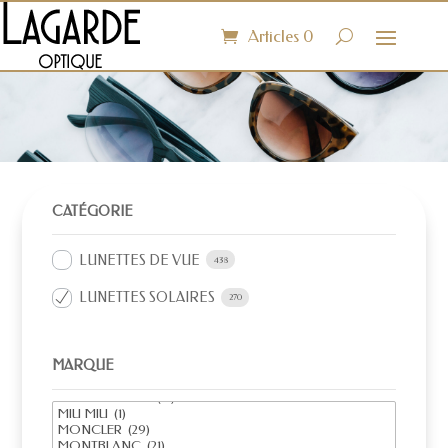
Articles 0
CATÉGORIE
LUNETTES DE VUE
438
LUNETTES SOLAIRES
270
MARQUE