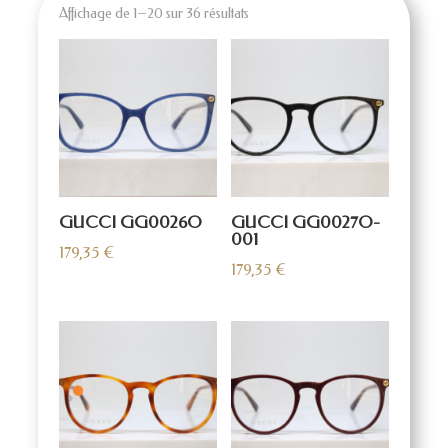
Affichage de 1–20 sur 36 résultats
GUCCI GG0026O
GUCCI GG0027O-
001
179,35
€
179,35
€