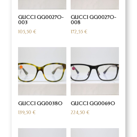
GUCCI GG0027O-
GUCCI GG0027O-
003
008
105,50
€
172,55
€
GUCCI GG0038O
GUCCI GG0069O
139,50
€
224,50
€