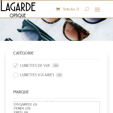
Articles 0
CATÉGORIE
LUNETTES DE VUE
438
LUNETTES SOLAIRES
270
MARQUE