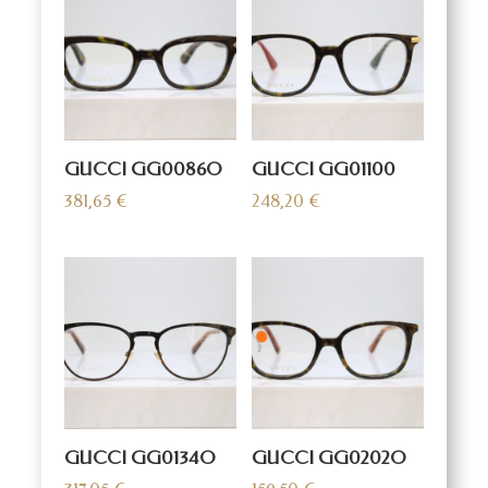
GUCCI GG0086O
GUCCI GG01100
381,65
€
248,20
€
GUCCI GG0134O
GUCCI GG0202O