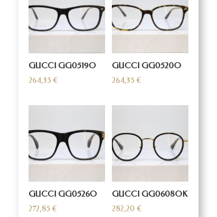
GUCCI GG0519O
GUCCI GG0520O
264,35
€
264,35
€
GUCCI GG0526O
GUCCI GG0608OK
272,85
€
282,20
€