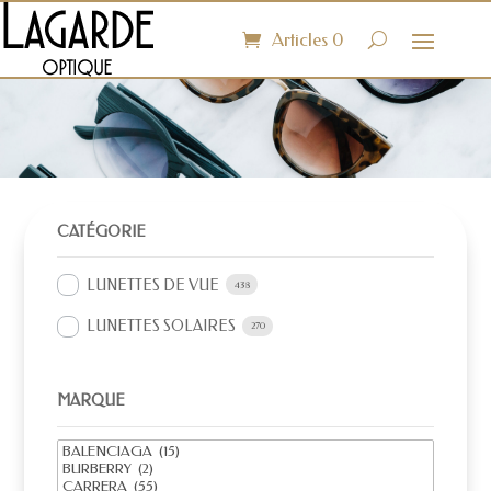
Articles 0
CATÉGORIE
LUNETTES DE VUE
438
LUNETTES SOLAIRES
270
MARQUE