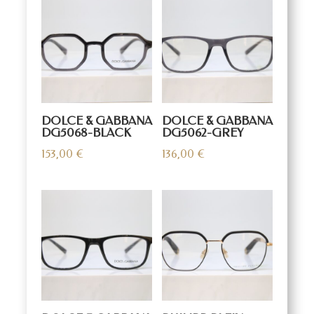
DOLCE & GABBANA
DOLCE & GABBANA
DG5068-BLACK
DG5062-GREY
153,00
€
136,00
€