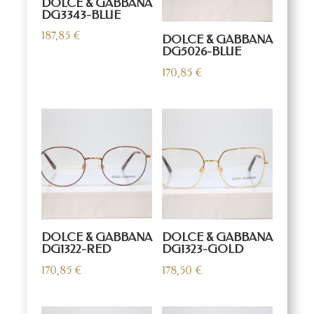
DOLCE & GABBANA
DG3343-BLUE
187,85
€
DOLCE & GABBANA
DG5026-BLUE
170,85
€
DOLCE & GABBANA
DOLCE & GABBANA
DG1322-RED
DG1323-GOLD
170,85
€
178,50
€