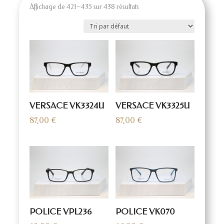
Affichage de 421–435 sur 438 résultats
VERSACE VK3324U
VERSACE VK3325U
87,00
€
87,00
€
POLICE VPL236
POLICE VK070